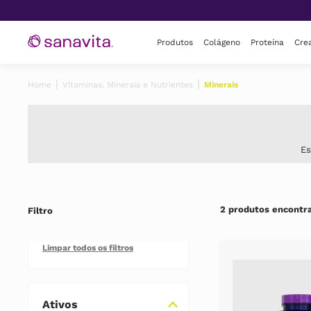
Produtos
Colágeno
Proteína
Crea
Vitaminas, Minerais e Nutrientes
Minerais
Es
2
Filtro
Ativos