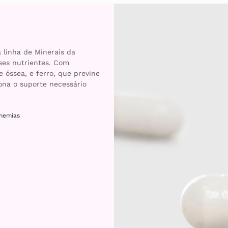
a linha de Minerais da
sses nutrientes. Com
 óssea, e ferro, que previne
ona o suporte necessário
nemias