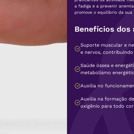
a fadiga e a prevenir anemia
promove o equilíbrio da sua 
Benefícios dos 
Suporte muscular e ne
e nervos, contribuindo
Saúde óssea e energét
metabolismo energético
Auxilia no funcioname
Auxilia na formação d
oxigênio para todo cor