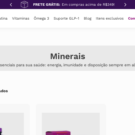
FRETE GRÁTIS:
Em compras acima de R$349!
tina
Vitaminas
Ômega 3
Suporte GLP-1
Blog
Itens exclusivos
Com
Minerais
senciais para sua saúde: energia, imunidade e disposição sempre em al