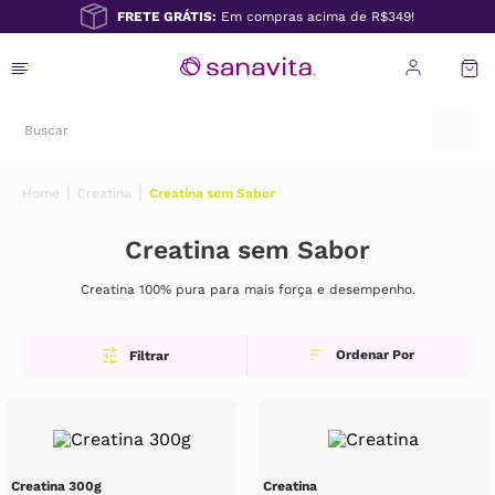
FRETE GRÁTIS:
Em compras acima de R$349!
Creatina
Creatina sem Sabor
Creatina sem Sabor
Creatina 100% pura para mais força e desempenho.
Filtrar
Creatina 300g
Creatina