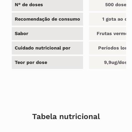
N° de doses
500 doses
Recomendação de consumo
1 gota ao dia
Sabor
Frutas vermel
Cuidado nutricional por
Períodos long
Teor por dose
9,9ug/dose
Tabela nutricional