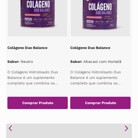
Colágeno Duo Balance
Colágeno Duo Balance
Sabor
:
Neutro
Sabor
:
Abacaxi com Hortelã
O Colágeno Hidrolisado Duo
O Colágeno Hidrolisado Duo
Balance é um suplemento
Balance é um suplemento
completo que combina os
completo que combina os
benefícios do colágeno
benefícios do colágeno
hidrolisado e do ácido...
hidrolisado e do ácido...