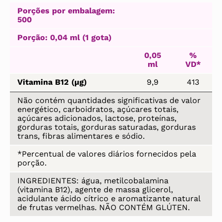
Porções por embalagem:
500
Porção: 0,04 ml (1 gota)
0,05
%
ml
VD*
Vitamina B12 (µg)
9,9
413
Não contém quantidades significativas de valor
energético, carboidratos, açúcares totais,
açúcares adicionados, lactose, proteínas,
gorduras totais, gorduras saturadas, gorduras
trans, fibras alimentares e sódio.
*Percentual de valores diários fornecidos pela
porção.
INGREDIENTES: água, metilcobalamina
(vitamina B12), agente de massa glicerol,
acidulante ácido cítrico e aromatizante natural
de frutas vermelhas. NÃO CONTÉM GLÚTEN.