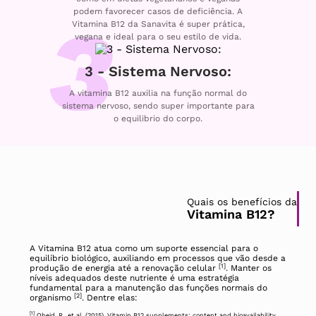
podem favorecer casos de deficiência. A
Vitamina B12 da Sanavita é super prática,
vegana e ideal para o seu estilo de vida.
3 - Sistema Nervoso:
A vitamina B12 auxilia na função normal do
sistema nervoso, sendo super importante para
o equilibrio do corpo.
Quais os benefícios da
Vitamina B12?
A Vitamina B12 atua como um suporte essencial para o
equilíbrio biológico, auxiliando em processos que vão desde a
[1]
produção de energia até a renovação celular
. Manter os
níveis adequados deste nutriente é uma estratégia
fundamental para a manutenção das funções normais do
[2]
organismo
. Dentre elas:
[1]
Obeid, R., et al. (2015). Vitamin B12 supplements: content and bioavailability.