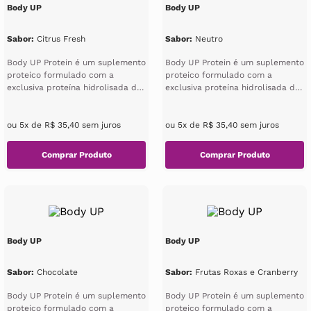
Body UP
Body UP
Sabor
:
Citrus Fresh
Sabor
:
Neutro
Body UP Protein é um suplemento
Body UP Protein é um suplemento
proteico formulado com a
proteico formulado com a
exclusiva proteína hidrolisada de
exclusiva proteína hidrolisada de
colágeno Bodybalance®, que po...
colágeno Bodybalance®, que po...
ou
5
x de
R$
35
,
40
sem juros
ou
5
x de
R$
35
,
40
sem juros
Body UP
Body UP
Sabor
:
Chocolate
Sabor
:
Frutas Roxas e Cranberry
Body UP Protein é um suplemento
Body UP Protein é um suplemento
proteico formulado com a
proteico formulado com a