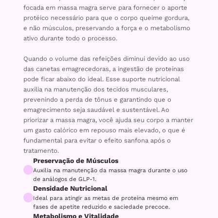
focada em massa magra serve para fornecer o aporte
protéico necessário para que o corpo queime gordura,
e não músculos, preservando a força e o metabolismo
ativo durante todo o processo.
Quando o volume das refeições diminui devido ao uso
das canetas emagrecedoras, a ingestão de proteínas
pode ficar abaixo do ideal. Esse suporte nutricional
auxilia na manutenção dos tecidos musculares,
prevenindo a perda de tônus e garantindo que o
emagrecimento seja saudável e sustentável. Ao
priorizar a massa magra, você ajuda seu corpo a manter
um gasto calórico em repouso mais elevado, o que é
fundamental para evitar o efeito sanfona após o
tratamento.
Preservação de Músculos
Auxilia na manutenção da massa magra durante o uso
de análogos de GLP-1.
Densidade Nutricional
Ideal para atingir as metas de proteína mesmo em
fases de apetite reduzido e saciedade precoce.
Metabolismo e Vitalidade