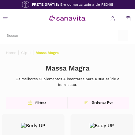
FRETE GRÁTIS:
Em compras acima de R$349!
Glp-1
Massa Magra
Massa Magra
Os melhores Suplementos Alimentares para a sua saúde e
bem-estar.
Filtrar