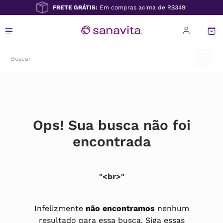
FRETE GRÁTIS:
Em compras acima de R$349!
Ops! Sua busca não foi
encontrada
<br>
Infelizmente
não encontramos
nenhum
resultado para essa busca. Siga essas