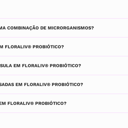
 UMA COMBINAÇÃO DE MICRORGANISMOS?
EM FLORALIV® PROBIÓTICO?
PSULA EM FLORALIV® PROBIÓTICO?
SADAS EM FLORALIV® PROBIÓTICO?
 EM FLORALIV® PROBIÓTICO?