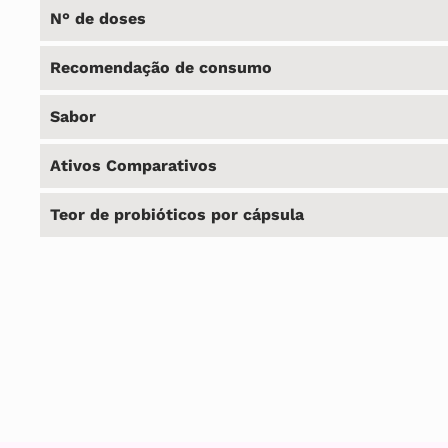
N° de doses
Recomendação de consumo
Sabor
Ativos Comparativos
Teor de probióticos por cápsula