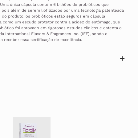
. Uma única cápsula contém 6 bilhões de probióticos que 
, pois além de serem liofilizados por uma tecnologia patenteada 
e do produto, os probióticos estão seguros em cápsula 
na como um escudo protetor contra a acidez do estômago, que 
obiótico foi aprovado em rigorosos estudos clínicos e ostenta o 
International Flavors & Fragrances Inc. (IFF), sendo o 
a receber essa certificação de excelência.