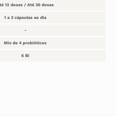
té 12 doses / Até 30 doses
1 a 3 cápsulas ao dia
-
Mix de 4 probióticos
6 Bi