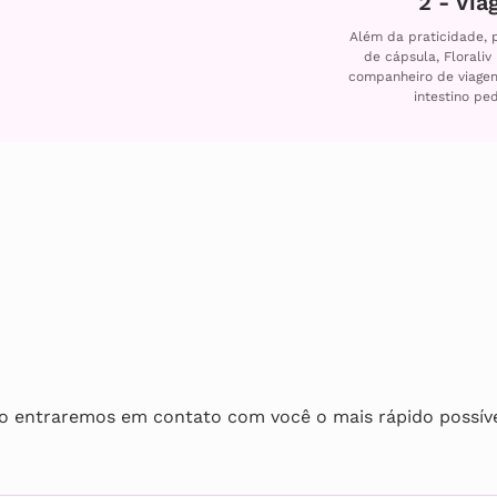
2 - Via
Além da praticidade, 
de cápsula, Floraliv
companheiro de viage
intestino pe
o entraremos em contato com você o mais rápido possív