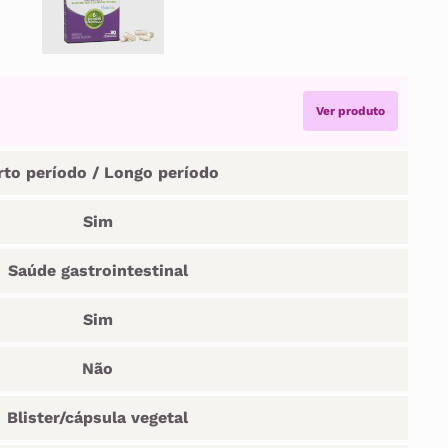
Ver produto
rto período / Longo período
Sim
Saúde gastrointestinal
Sim
Não
Blister/cápsula vegetal