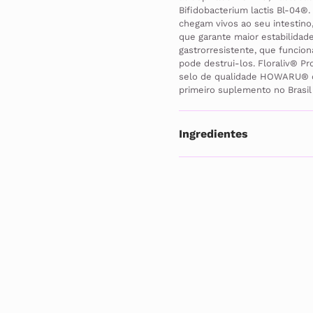
Bifidobacterium lactis Bl-04®
chegam vivos ao seu intestino
que garante maior estabilidad
gastrorresistente, que funcio
pode destrui-los. Floraliv® Pr
selo de qualidade HOWARU® da 
primeiro suplemento no Brasil 
Ingredientes