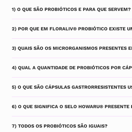
1) O QUE SÃO PROBIÓTICOS E PARA QUE SERVEM?
2) POR QUE EM FLORALIV® PROBIÓTICO EXISTE
3) QUAIS SÃO OS MICRORGANISMOS PRESENTES 
4) QUAL A QUANTIDADE DE PROBIÓTICOS POR CÁ
5) O QUE SÃO CÁPSULAS GASTRORRESISTENTES U
6) O QUE SIGNIFICA O SELO HOWARU® PRESENTE
7) TODOS OS PROBIÓTICOS SÃO IGUAIS?