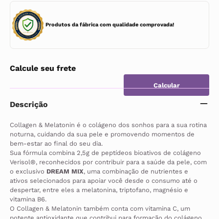
Produtos da fábrica com qualidade comprovada!
Calcule seu frete
Descrição
Collagen & Melatonin é o colágeno dos sonhos para a sua rotina 
noturna, cuidando da sua pele e promovendo momentos de 
bem-estar ao final do seu dia.
Sua fórmula combina 2,5g de peptídeos bioativos de colágeno 
Verisol®, reconhecidos por contribuir para a saúde da pele, com 
o exclusivo 
DREAM MIX
, uma combinação de nutrientes e 
ativos selecionados para apoiar você desde o consumo até o 
despertar, entre eles a melatonina, triptofano, magnésio e 
vitamina B6.
O Collagen & Melatonin também conta com vitamina C, um 
potente antioxidante que contribui para formação do colágeno, 