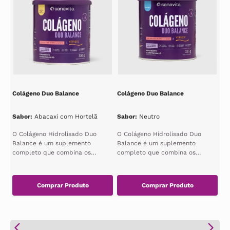
Colágeno Duo Balance
Colágeno Duo Balance
Sabor
:
Abacaxi com Hortelã
Sabor
:
Neutro
O Colágeno Hidrolisado Duo
O Colágeno Hidrolisado Duo
Balance é um suplemento
Balance é um suplemento
completo que combina os
completo que combina os
benefícios do colágeno
benefícios do colágeno
hidrolisado e do ácido...
hidrolisado e do ácido...