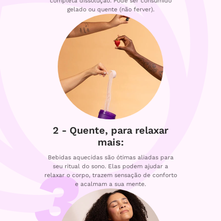
completa dissolução. Pode ser consumido
gelado ou quente (não ferver).
2 - Quente, para relaxar
mais:
Bebidas aquecidas são ótimas aliadas para
seu ritual do sono. Elas podem ajudar a
relaxar o corpo, trazem sensação de conforto
e acalmam a sua mente.